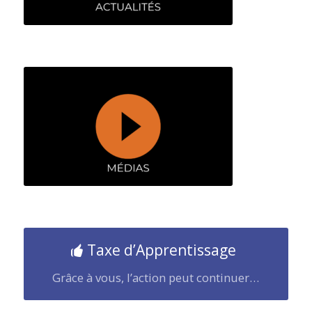
Taxe d’Apprentissage
Grâce à vous, l’action peut continuer…