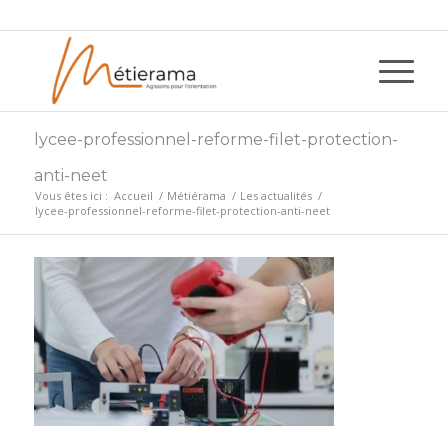
lycee-professionnel-reforme-filet-protection-
anti-neet
Vous êtes ici :
Accueil
/
Métiérama
/
Les actualités
/
lycee-professionnel-reforme-filet-protection-anti-neet