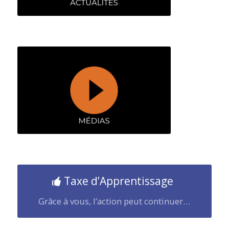
Taxe d’Apprentissage
Grâce à vous, l’action peut continuer…