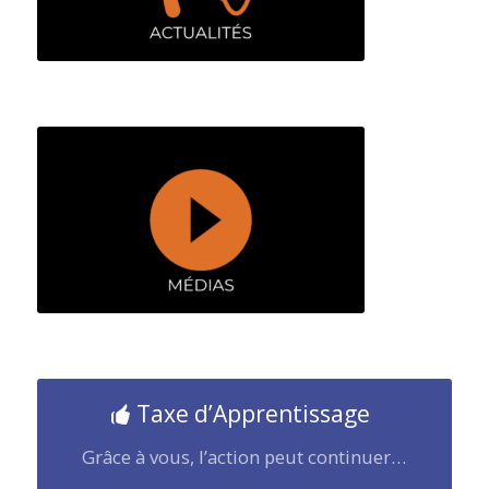
Taxe d’Apprentissage
Grâce à vous, l’action peut continuer…