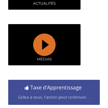
Taxe d’Apprentissage
Grâce à vous, l’action peut continuer…