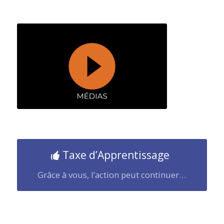
Taxe d’Apprentissage
Grâce à vous, l’action peut continuer…