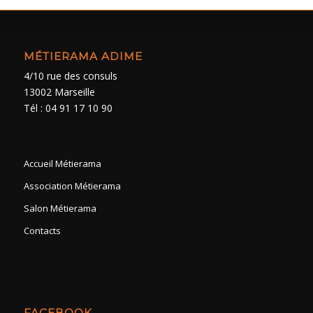
MÉTIERAMA ADIME
4/10 rue des consuls
13002 Marseille
Tél : 04 91 17 10 90
Accueil Métierama
Association Métierama
Salon Métierama
Contacts
FACEBOOK