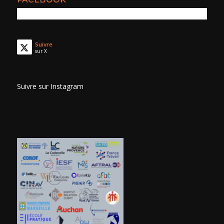
Suivre
sur X
Suivre sur Instagram