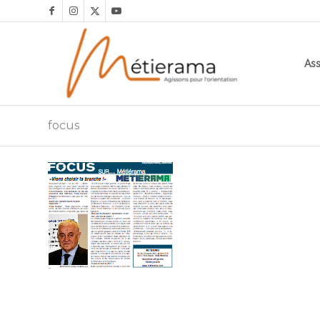
Ass
focus