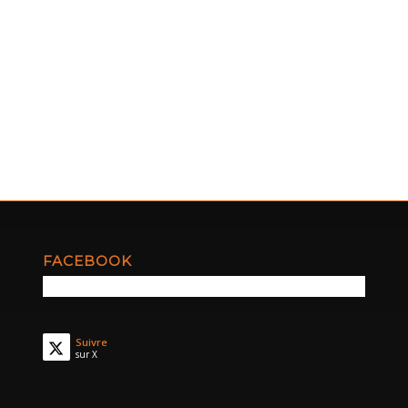
FACEBOOK
Suivre
sur X