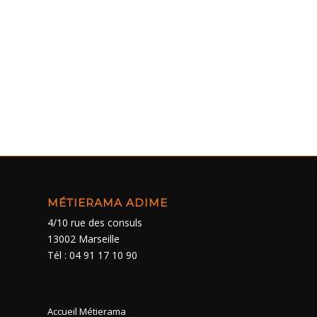
MÉTIERAMA ADIME
4/10 rue des consuls
13002 Marseille
Tél : 04 91 17 10 90
Accueil Métierama