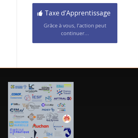
Taxe d’Apprentissage
Grâce à vous, l’action peut
continuer…