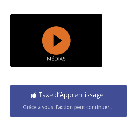
Taxe d’Apprentissage
Grâce à vous, l’action peut continuer…