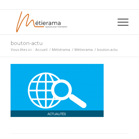
bouton-actu
Vous êtes ici :
Accueil
/
Métiérama
/
Métierama
/
bouton-actu