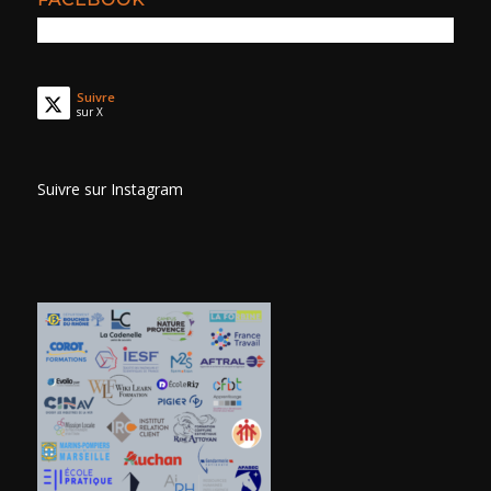
Suivre
sur X
Suivre sur Instagram