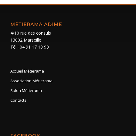
MÉTIERAMA ADIME
4/10 rue des consuls
13002 Marseille
Tél : 04 91 17 10 90
Accueil Métierama
Association Métierama
Salon Métierama
Contacts
FACEBOOK