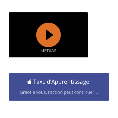
Taxe d’Apprentissage
Grâce à vous, l’action peut continuer…