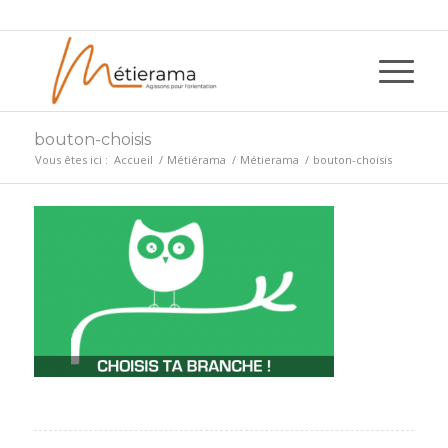
bouton-choisis
Vous êtes ici :
Accueil
/
Métiérama
/
Métierama
/
bouton-choisis