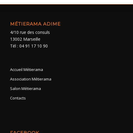
MÉTIERAMA ADIME
4/10 rue des consuls
13002 Marseille
Tél : 04 91 17 10 90
Accueil Métierama
Association Métierama
Salon Métierama
Contacts
FACEBOOK