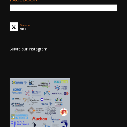
Suivre
sur X
Suivre sur Instagram