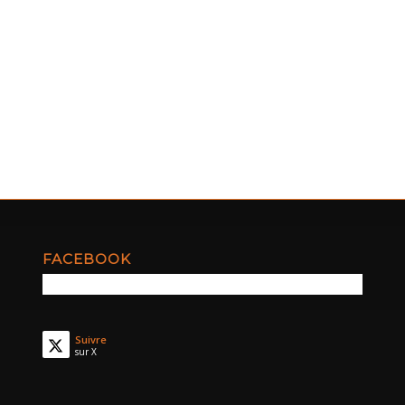
FACEBOOK
Suivre
sur X