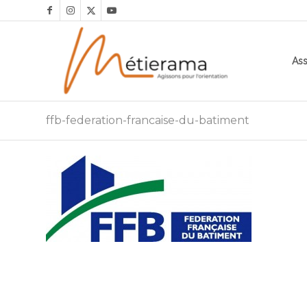
Ass
ffb-federation-francaise-du-batiment