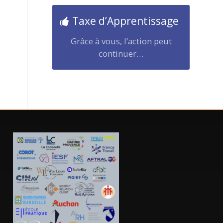
Taxe d’Apprentissage
Grâce à vous, l’action peut
continuer…