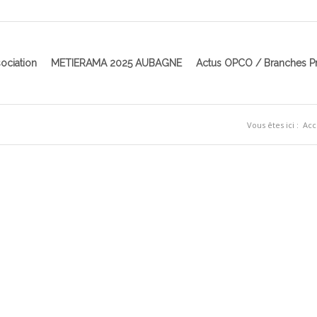
ociation
METIERAMA 2025 AUBAGNE
Actus OPCO / Branches P
Vous êtes ici :
Acc