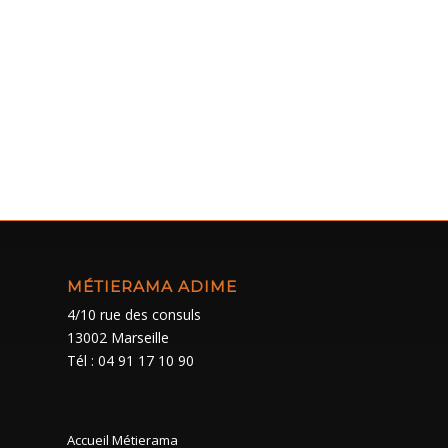
MÉTIERAMA ADIME
4/10 rue des consuls
13002 Marseille
Tél : 04 91 17 10 90
Accueil Métierama