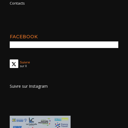
Contacts
FACEBOOK
Suivre
sur X
Suivre sur Instagram