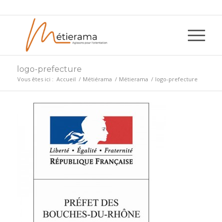
logo-prefecture
Vous êtes ici :
Accueil
/
Métiérama
/
Métierama
/
logo-prefecture