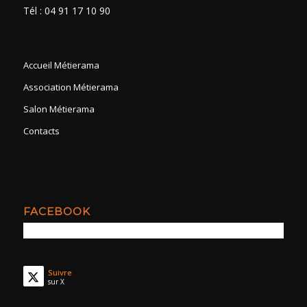
Tél : 04 91 17 10 90
Accueil Métierama
Association Métierama
Salon Métierama
Contacts
FACEBOOK
Suivre
sur X