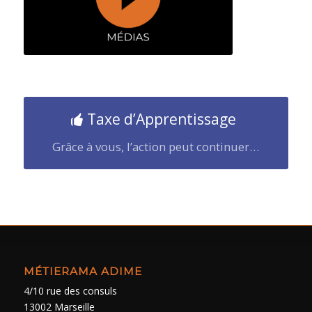
Taxe d’Apprentissage
Grâce à vous, l’action peut continuer…
MÉTIERAMA ADIME
4/10 rue des consuls
13002 Marseille