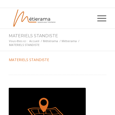
MATERIELS STANDISTE
Vous êtes ici :
Accueil
/
Métiérama
/
Métierama
/
MATERIELS STANDISTE
MATERIELS STANDISTE