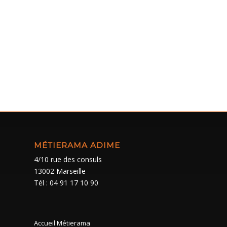
MÉTIERAMA ADIME
4/10 rue des consuls
13002 Marseille
Tél : 04 91 17 10 90
Accueil Métierama