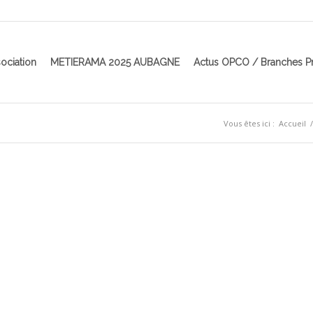
ociation
METIERAMA 2025 AUBAGNE
Actus OPCO / Branches P
Vous êtes ici :
Accueil
/