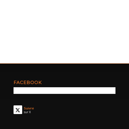
FACEBOOK
Suivre
sur X