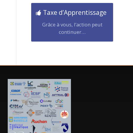
Taxe d’Apprentissage
Grâce à vous, l’action peut
continuer…