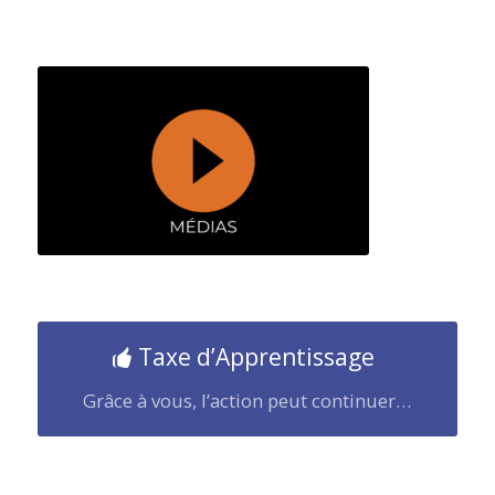
Taxe d’Apprentissage
Grâce à vous, l’action peut continuer…