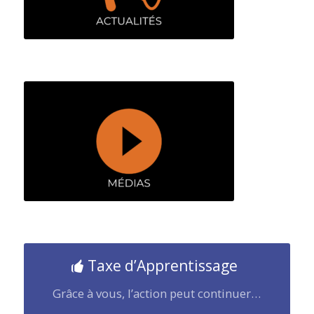
Taxe d’Apprentissage
Grâce à vous, l’action peut continuer…