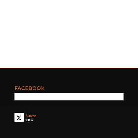
FACEBOOK
Suivre
sur X