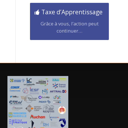
Taxe d’Apprentissage
Grâce à vous, l’action peut
continuer…