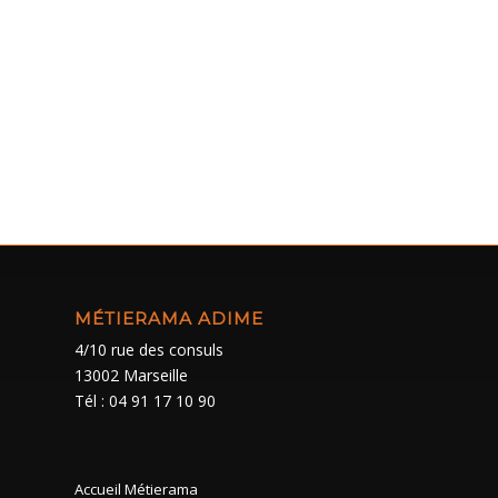
MÉTIERAMA ADIME
4/10 rue des consuls
13002 Marseille
Tél : 04 91 17 10 90
Accueil Métierama