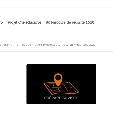
ro
Projet Cité éducative
50 Parcours de réussite 2025
étierama
/
Familles de métiers présentes sur le salon Métierama 2022