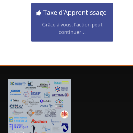
Taxe d’Apprentissage
Grâce à vous, l’action peut
continuer…