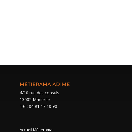
MÉTIERAMA ADIME
4/10 rue des consuls
13002 Marseille
Tél : 04 91 17 10 90
Accueil Métierama