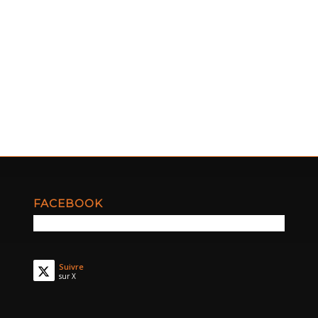
FACEBOOK
Suivre
sur X