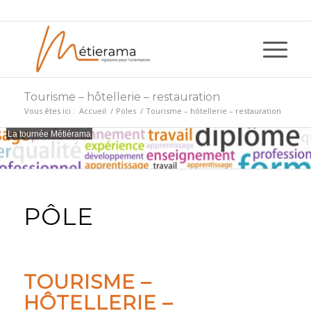
Tourisme – hôtellerie – restauration
Vous êtes ici :
Accueil
/
Poles
/
Tourisme – hôtellerie – restauration
La tournée Métiérama
PÔLE
TOURISME –
HÔTELLERIE –